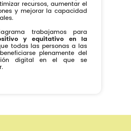
imizar recursos, aumentar el
ones y mejorar la capacidad
ales.
iagrama trabajamos para
itivo y equitativo en la
ue todas las personas a las
eneficiarse plenamente del
ción digital en el que se
.