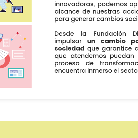
innovadoras, podemos opt
alcance de nuestras acci
para generar cambios soci
Desde la Fundación D
impulsar
un cambio pos
sociedad
que garantice q
que atendemos puedan b
proceso de transforma
encuentra inmerso el sector