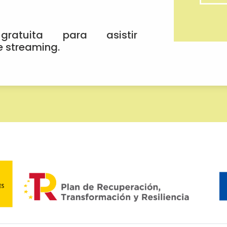
ratuita para asistir
e streaming.