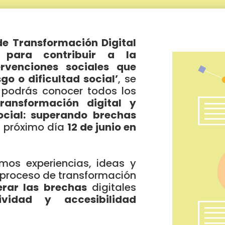
e Transformación Digital
 para contribuir a la
rvenciones sociales que
go o dificultad social’
, se
 podrás conocer todos los
Transformación digital y
ocial: superando brechas
l próximo día
12 de junio en
mos experiencias, ideas y
 proceso de transformación
erar las brechas
digitales
sividad y accesibilidad