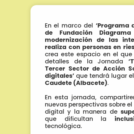
En el marco del
‘Programa d
de Fundación Diagrama
modernización de las inte
realiza con personas en ries
crea este espacio en el que
detalles de la Jornada
‘
Tercer Sector de Acción S
digitales’
que tendrá lugar e
Caudete (Albacete)
.
En esta jornada, compartire
nuevas perspectivas sobre el
digital y la manera de
sup
que dificultan la
inclu
tecnológica.